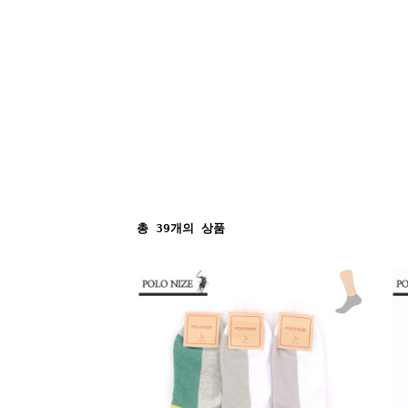
총
39
개의 상품