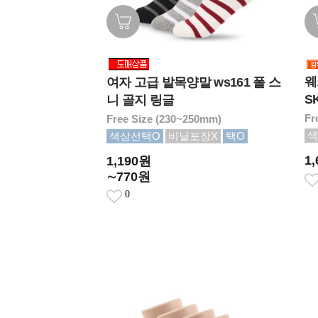
웨
여자 고급 발목양말 ws161 폴 스
SK
니 골지 링글
Fr
Free Size (230~250mm)
색
색상선택O
비닐포장X
택O
1
1,190원
∼770원
0