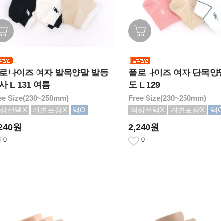
로나이즈 여자 발목양말 발등
폴로나이즈 여자 단목양
사 L 131 여름
도 L 129
ee Size(230~250mm)
Free Size(230~250mm)
상선택X
개별포장X
택O
색상선택X
개별포장X
택
,240원
2,240원
0
0