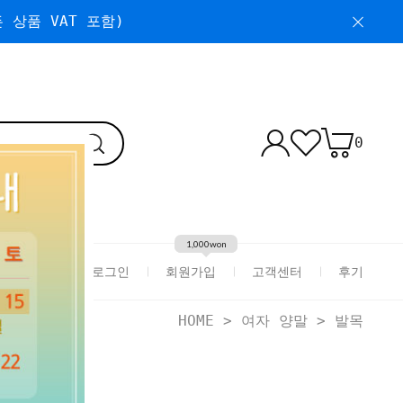
 상품 VAT 포함)
0
1,000won
로그인
회원가입
고객센터
후기
HOME
>
여자 양말
>
발목