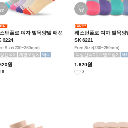
스턴폴로 여자 발목양말 패션
웨스턴폴로 여자 발목양
 6224
SK 6221
ee Size(230~250mm)
Free Size(230~250mm)
상선택X
개별포장X
택O
색상선택X
개별포장X
택
,620원
1,620원
0
0