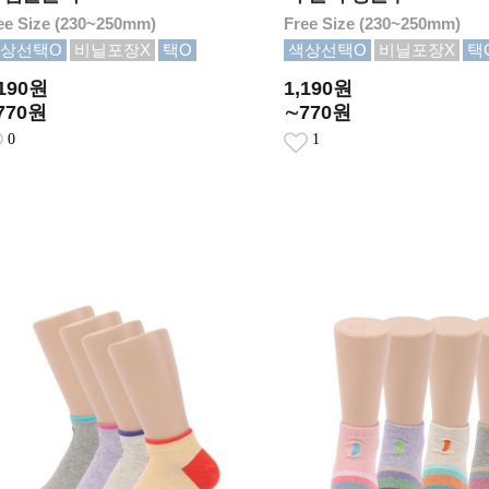
ee Size (230~250mm)
Free Size (230~250mm)
상선택O
비닐포장X
택O
색상선택O
비닐포장X
택
,190원
1,190원
770원
∼770원
0
1