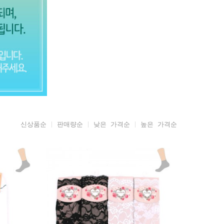
신상품순
판매량순
낮은 가격순
높은 가격순