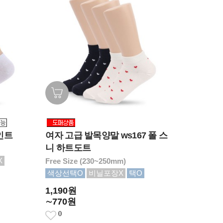
인트
여자 고급 발목양말 ws167 폴 스
니 하트도트
X
Free Size (230~250mm)
색상선택O
비닐포장X
택O
1,190원
∼770원
0