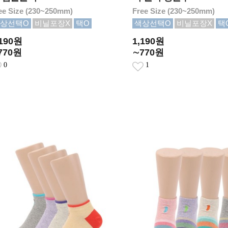
ee Size (230~250mm)
Free Size (230~250mm)
상선택O
비닐포장X
택O
색상선택O
비닐포장X
택
,190원
1,190원
770원
∼770원
0
1