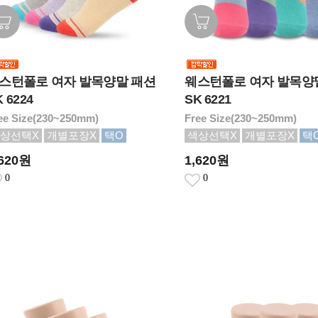
스턴폴로 여자 발목양말 패션
웨스턴폴로 여자 발목양
 6224
SK 6221
ee Size(230~250mm)
Free Size(230~250mm)
상선택X
개별포장X
택O
색상선택X
개별포장X
택
,620원
1,620원
0
0