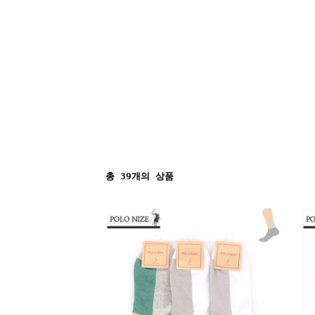
총
39
개의 상품