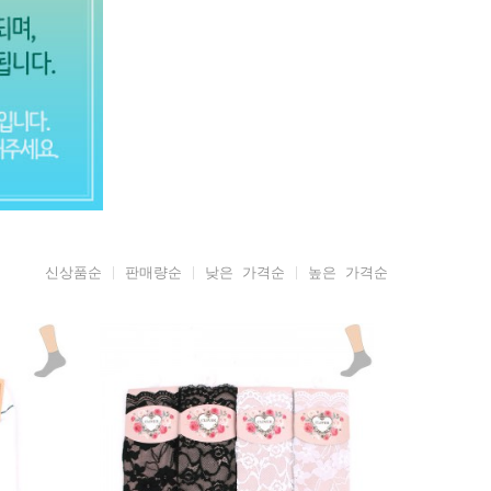
신상품순
판매량순
낮은 가격순
높은 가격순