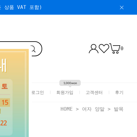
 상품 VAT 포함)
0
1,000won
로그인
회원가입
고객센터
후기
HOME
>
여자 양말
>
발목