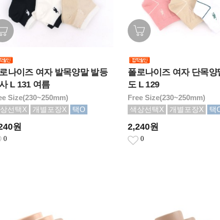
로나이즈 여자 발목양말 발등
폴로나이즈 여자 단목양
사 L 131 여름
도 L 129
ee Size(230~250mm)
Free Size(230~250mm)
상선택X
개별포장X
택O
색상선택X
개별포장X
택
,240원
2,240원
0
0