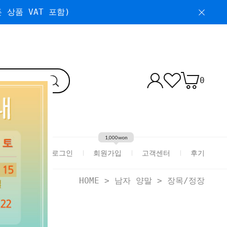
 상품 VAT 포함)
0
1,000won
로그인
회원가입
고객센터
후기
HOME
>
남자 양말
>
장목/정장