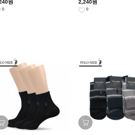
,240원
2,240원
0
0