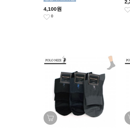
2
4,100원
0