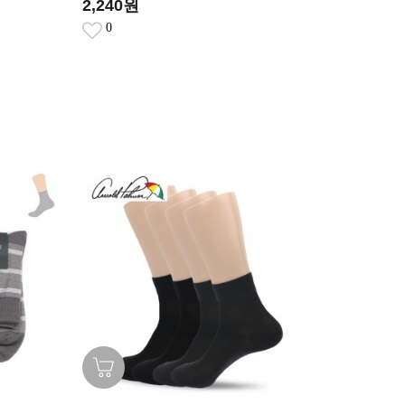
2,240원
0