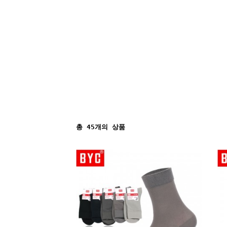
총
45
개의 상품