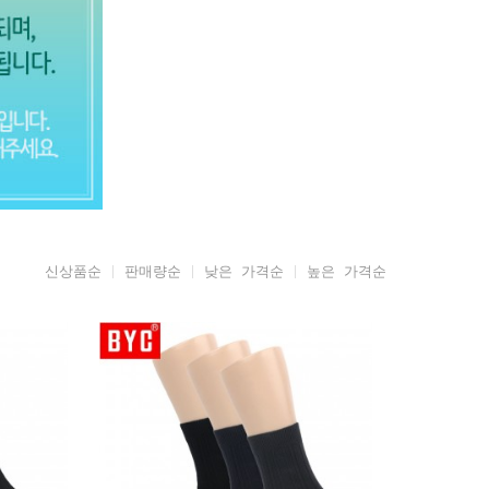
신상품순
판매량순
낮은 가격순
높은 가격순