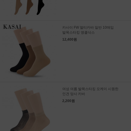
카사이 FW 멀티카바 일반 10매입
발목스타킹 앵클삭스
12,400원
여성 여름 발목스타킹 오케이 시원한
인견 망사 카바
2,200원