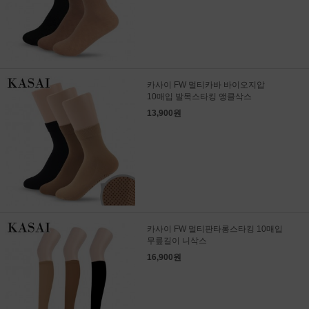
카사이 FW 멀티카바 바이오지압
10매입 발목스타킹 앵클삭스
13,900원
카사이 FW 멀티판타롱스타킹 10매입
무릎길이 니삭스
16,900원