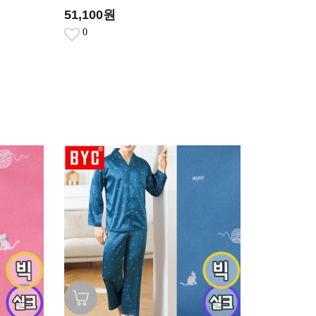
51,100원
0