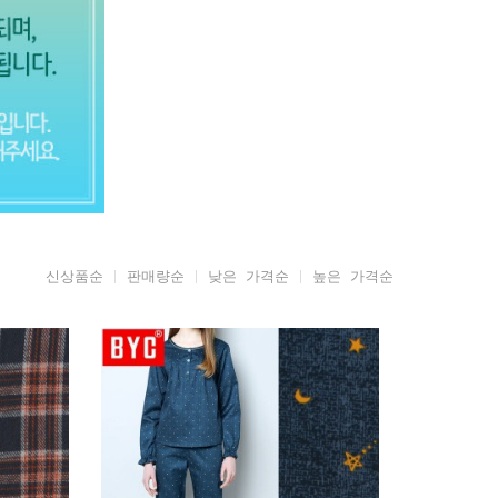
신상품순
판매량순
낮은 가격순
높은 가격순