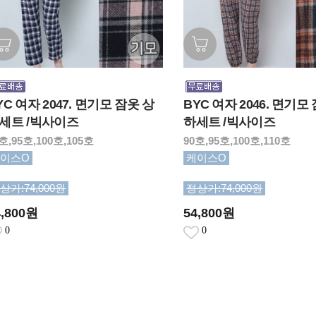
YC 여자 2047. 면기모 잠옷 상
BYC 여자 2046. 면기모
세트 /빅사이즈
하세트 /빅사이즈
호,95호,100호,105호
90호,95호,100호,110호
이스O
케이스O
상가:74,000원
정상가:74,000원
4,800원
54,800원
0
0