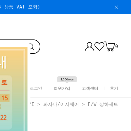
 상품 VAT 포함)
0
1,000won
로그인
회원가입
고객센터
후기
HOME
>
파자마/이지웨어
>
F/W 상하세트