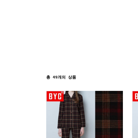
총
49
개의 상품