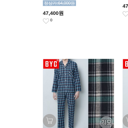
정상가:64,000원
4
47,400원
0