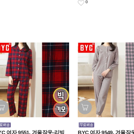
0
YC 여자 9551. 겨울잠옷-리빙
BYC 여자 9549. 겨울잠