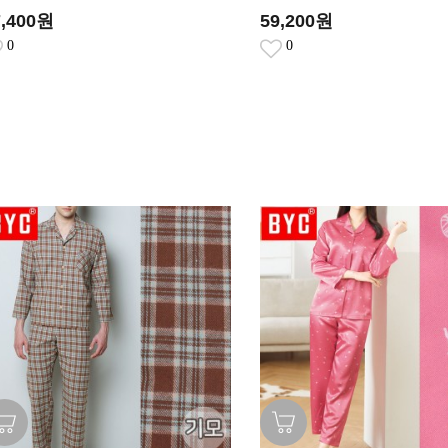
7,400원
59,200원
0
0