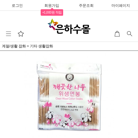
로그인
회원가입
주문조회
마이페이지
+1,000원 적립
계절/생활 잡화
>
기타 생활잡화