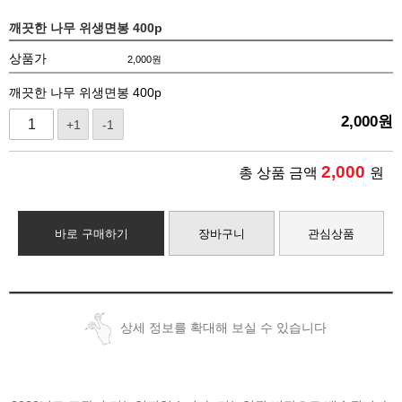
깨끗한 나무 위생면봉 400p
상품가
2,000
원
깨끗한 나무 위생면봉 400p
2,000
원
+1
-1
2,000
총 상품 금액
원
바로 구매하기
장바구니
관심상품
상세 정보를 확대해 보실 수 있습니다