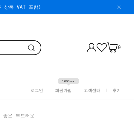
 상품 VAT 포함)
0
1,000won
로그인
회원가입
고객센터
후기
 좋은 부드러운..