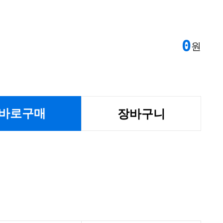
0
원
바로구매
장바구니