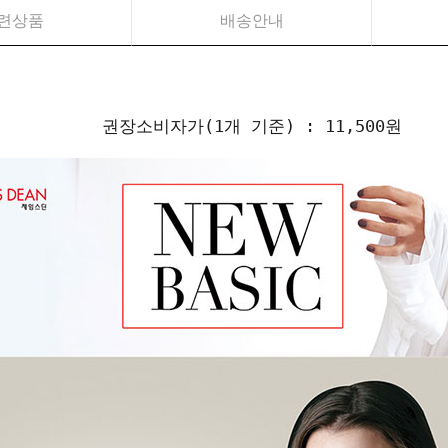
련상품
배송안내
권장소비자가(1개 기준) : 11,500원