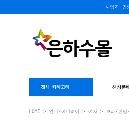
사업자 인증
신상품
전체 카테고리
HOME
>
언더/이너웨어
>
여자
>
브라/런닝