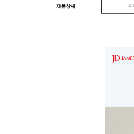
제품상세
관