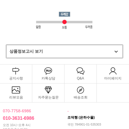
상품정보고시 보기
공지사항
카톡상담
Q&A
마이페이지
리뷰모음
자주묻는질문
배송조회
070-7758-6986
-
조덕행 (은하수몰)
010-3631-6986
국민 784901-01-535303
오전 10시~오후 4시