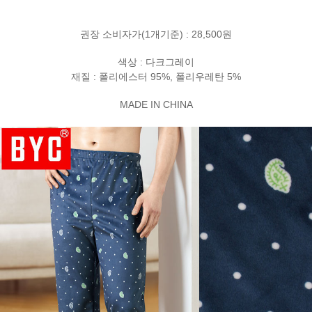
권장 소비자가(1개기준) : 28,500원
색상 : 다크그레이
재질 : 폴리에스터 95%, 폴리우레탄 5%
MADE IN CHINA