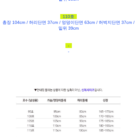
110호
총장 104cm / 허리단면 37cm / 엉덩이단면 63cm / 허벅지단면 37cm /
밑위 39cm
-
-