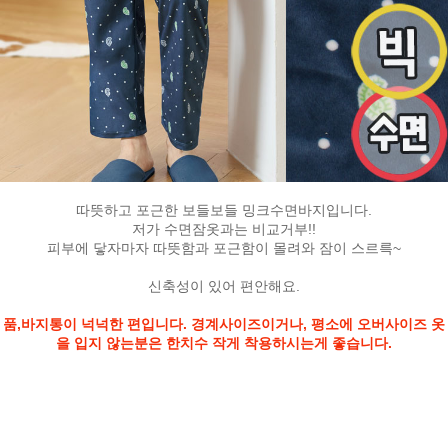
따뜻하고 포근한 보들보들 밍크수면바지입니다.
저가 수면잠옷과는 비교거부!!
피부에 닿자마자 따뜻함과 포근함이 몰려와 잠이 스르륵~
신축성이 있어 편안해요.
품,바지통이 넉넉한 편입니다. 경계사이즈이거나, 평소에 오버사이즈 옷
을 입지 않는분은 한치수 작게 착용하시는게 좋습니다.