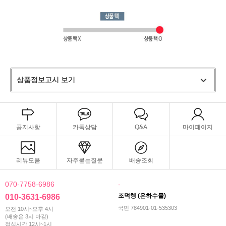
상품정보고시 보기
공지사항
카톡상담
Q&A
마이페이지
리뷰모음
자주묻는질문
배송조회
070-7758-6986
-
조덕행 (은하수몰)
010-3631-6986
국민 784901-01-535303
오전 10시~오후 4시
(배송은 3시 마감)
점심시간 12시~1시