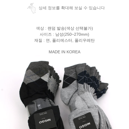
상세 정보를 확대해 보실 수 있습니다
색상 : 랜덤 발송(색상 선택불가)
사이즈 : 남성(250~270mm)
재질 : 면, 폴리에스터, 폴리우레탄
MADE IN KOREA