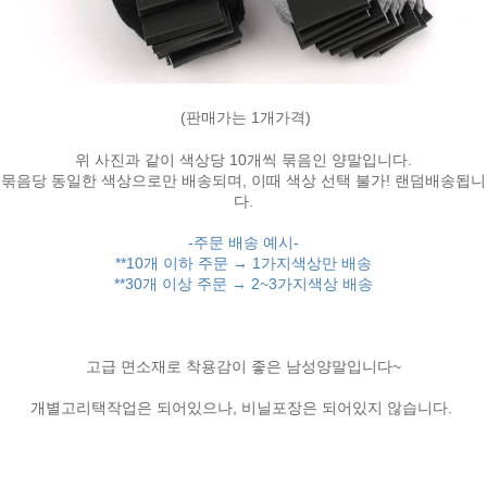
(판매가는 1개가격)
위 사진과 같이 색상당 10개씩 묶음인 양말입니다.
묶음당 동일한 색상으로만 배송되며, 이때 색상 선택 불가! 랜덤배송됩니
다.
-주문 배송 예시-
**10개 이하 주문 → 1가지색상만 배송
**30개 이상 주문
→
2~3가지색상 배송
고급 면소재로 착용감이 좋은 남성양말입니다~
개별고리택작업은 되어있으나, 비닐포장은 되어있지 않습니다.