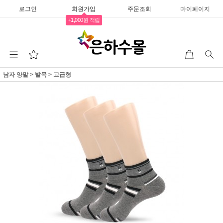
로그인
회원가입
주문조회
마이페이지
+1,000원 적립
남자 양말
>
발목
>
고급형