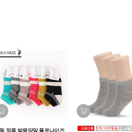
동 정품 발목양말 폴로나이즈