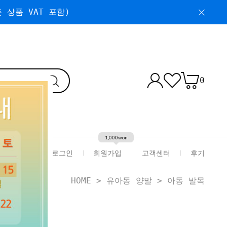
 상품 VAT 포함)
0
1,000won
로그인
회원가입
고객센터
후기
HOME
>
유아동 양말
>
아동 발목