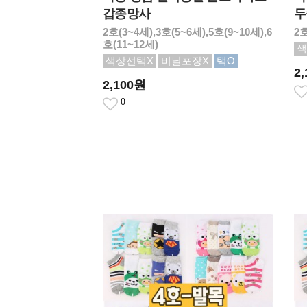
갑종망사
두
2호(3~4세),3호(5~6세),5호(9~10세),6
2호
호(11~12세)
색
색상선택X
비닐포장X
택O
2
2,100원
0