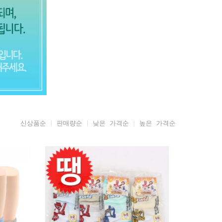
신상품순
판매량순
낮은 가격순
높은 가격순