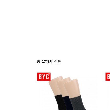
총
17
개의 상품