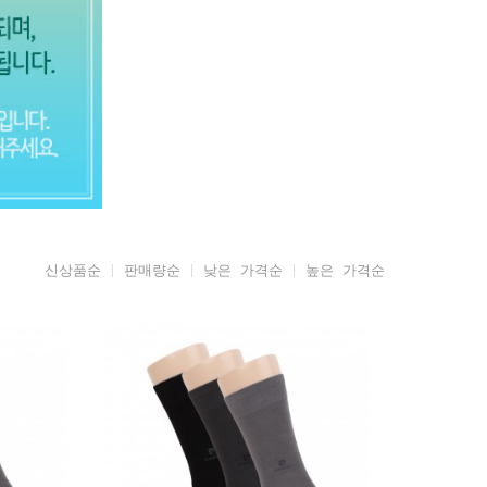
신상품순
판매량순
낮은 가격순
높은 가격순