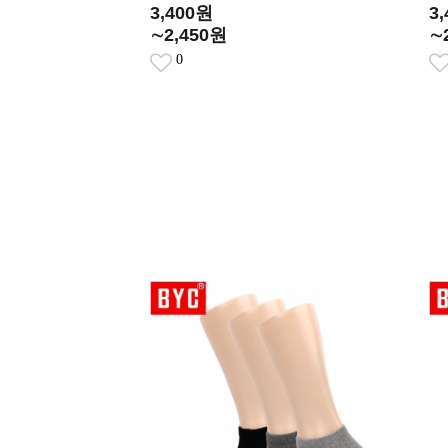
3,400원
3
∼2,450원
∼
0