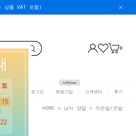
 상품 VAT 포함)
0
1,000won
로그인
회원가입
고객센터
후기
HOME
>
남자 양말
>
작은발/큰발