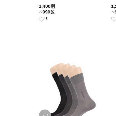
1,400원
1
∼990원
∼
1