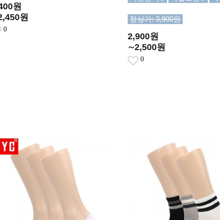
,400원
2,450원
정상가: 3,900원
0
2,900원
∼2,500원
0