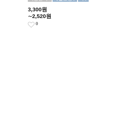
3,300원
∼2,520원
0