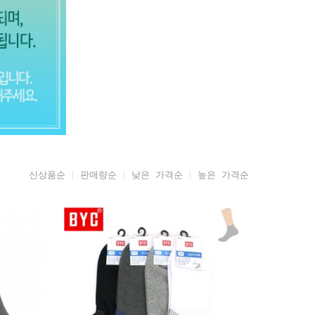
신상품순
판매량순
낮은 가격순
높은 가격순