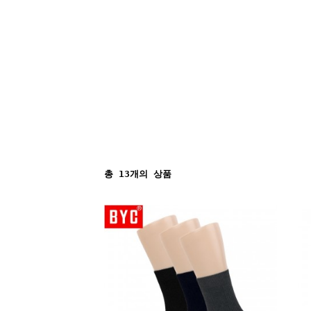
총
13
개의 상품