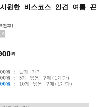
 시원한 비스코스 인견 여름 끈
95전후)
스X
900
원
900원
: 낱개 가격
900원
: 5개 묶음 구매(1개당)
700원
: 10개 묶음 구매(1개당)