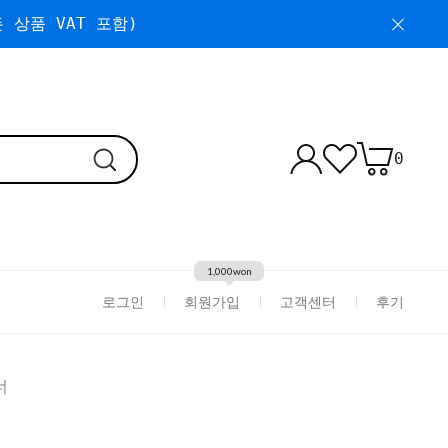
 상품 VAT 포함)
0
1,000won
로그인
회원가입
고객센터
후기
너