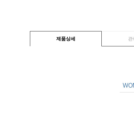
제품상세
관