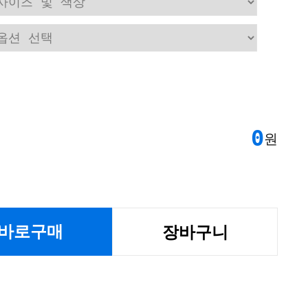
0
원
바로구매
장바구니