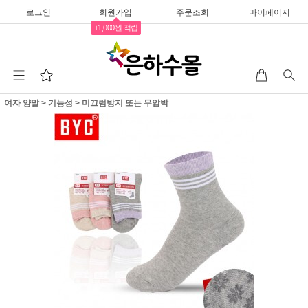
로그인
회원가입
주문조회
마이페이지
+1,000원 적립
여자 양말
>
기능성
>
미끄럼방지 또는 무압박