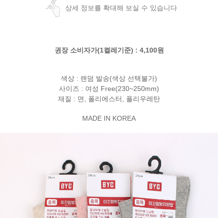
상세 정보를 확대해 보실 수 있습니다
권장 소비자가(1켤레기준) : 4,100원
색상 : 랜덤 발송(색상 선택불가)
사이즈 : 여성 Free(230~250mm)
재질 : 면, 폴리에스터, 폴리우레탄
MADE IN KOREA