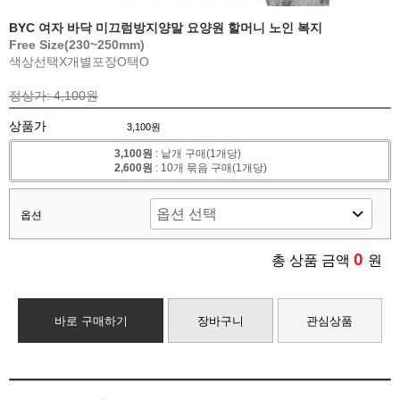
BYC 여자 바닥 미끄럼방지양말 요양원 할머니 노인 복지
Free Size(230~250mm)
색상선택X
개별포장O
택O
정상가: 4,100원
상품가
3,100원
3,100원
: 낱개 구매(1개당)
2,600원
: 10개 묶음 구매(1개당)
옵션
0
총 상품 금액
원
바로 구매하기
장바구니
관심상품