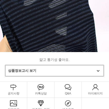
얇고 통기성 좋아요.
상품정보고시 보기
공지사항
카톡상담
Q&A
마이페이지