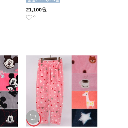
21,100원
0