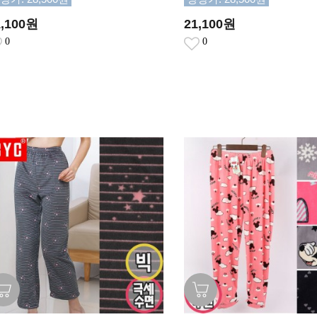
1,100원
21,100원
0
0