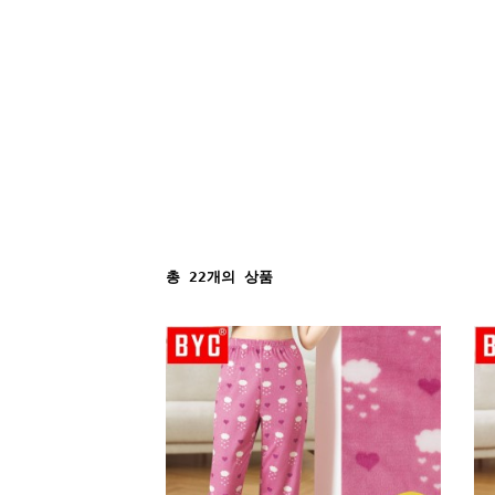
총
22
개의 상품