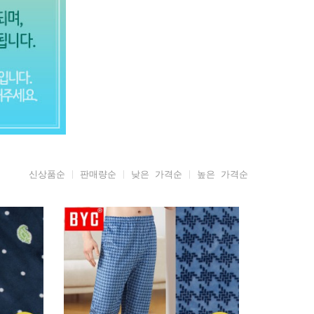
신상품순
판매량순
낮은 가격순
높은 가격순