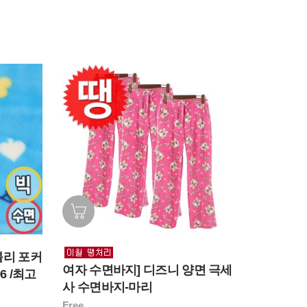
블리 포커
여자 수면바지] 디즈니 양면 극세
 /최고
사 수면바지-마리
Free