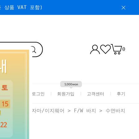
 상품 VAT 포함)
0
1,000won
로그인
회원가입
고객센터
후기
HOME
>
파자마/이지웨어
>
F/W 바지
>
수면바지