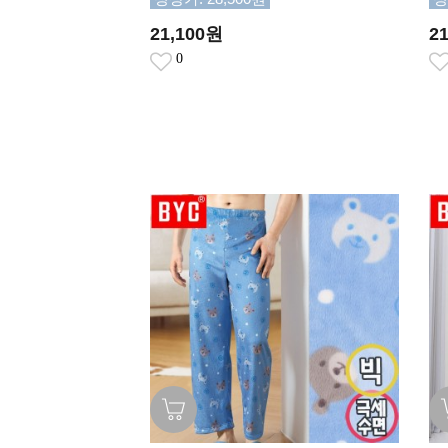
21,100원
2
0