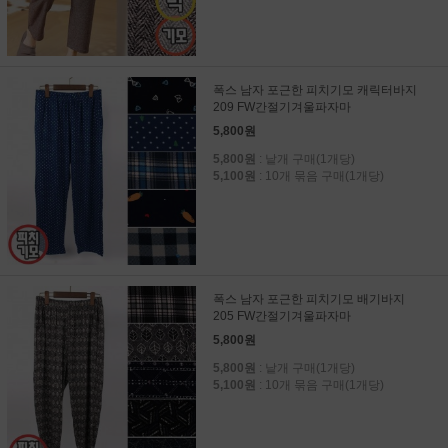
폭스 남자 포근한 피치기모 캐릭터바지
209 FW간절기겨울파자마
5,800원
5,800원
: 낱개 구매(1개당)
5,100원
: 10개 묶음 구매(1개당)
폭스 남자 포근한 피치기모 배기바지
205 FW간절기겨울파자마
5,800원
5,800원
: 낱개 구매(1개당)
5,100원
: 10개 묶음 구매(1개당)