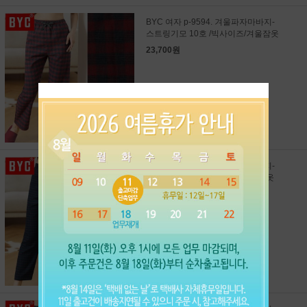
BYC 여자 p-9594. 겨울파자마바지-
스트링기모 10호 /빅사이즈/겨울잠옷
23,700원
BYC 여자 p-9592. 겨울파자마바지-
스트링기모 9호 /빅사이즈/겨울잠옷
23,700원