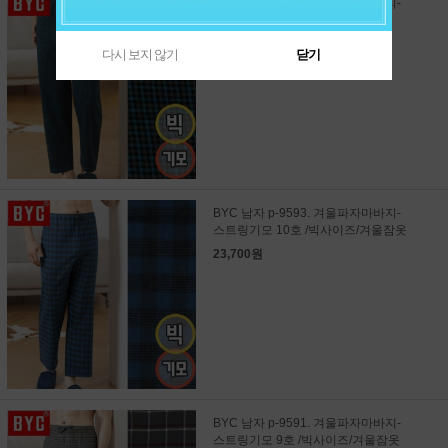
BYC 남자 b-9595. 겨울파자마바지-
스트링기모선염 11호 /빅사이즈/
겨울잠옷
다시 보지 않기
닫기
23,700원
BYC 남자 p-9593. 겨울파자마바지-
스트링기모 10호 /빅사이즈/겨울잠옷
23,700원
BYC 남자 p-9591. 겨울파자마바지-
스트링기모 9호 /빅사이즈/겨울잠옷