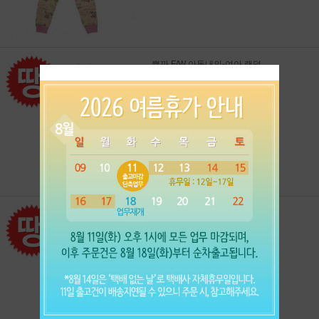
뿌까 F/W 아동내의-여아 랜덤
5,900원
5,900원
: 1개 가격
뿌까 F/W 아동내의-남아 랜덤
5,900원
5,900원
: 1개 가격