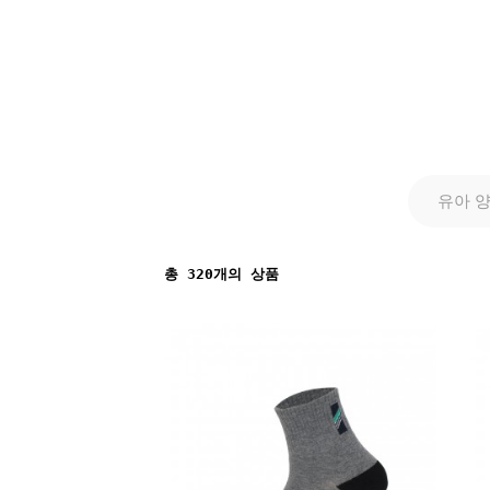
유아 
총
320
개의 상품