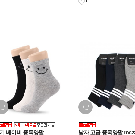
0
기 베이비 중목양말
남자 고급 중목양말 ms2