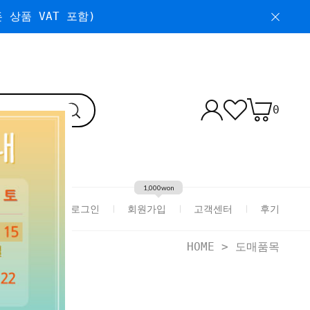
 상품 VAT 포함)
0
1,000won
로그인
회원가입
고객센터
후기
HOME
>
도매품목