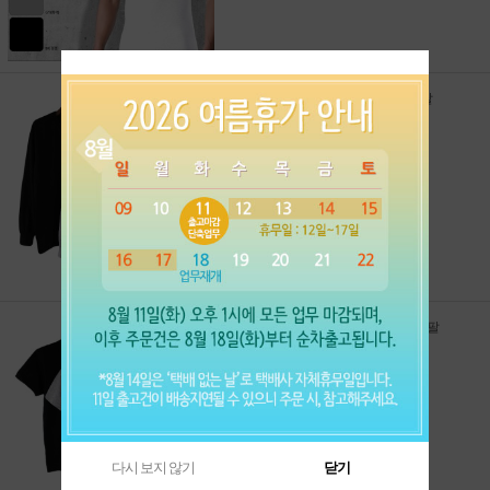
30수 남녀공용 고급 무지면티-긴팔
시보리 (2매입)
13,800원
13,800원
: 2개가격
* 검정색은 2,000원 추가
* XXL(110)은 1,500원 추가
30수 고급 남녀공용 무지면티 - 반팔
(2매입)
11,800원
11,800원
: 2개가격
* 검정색은 2,000원 추가
* XXL(110)은 1,500원 추가
다시 보지 않기
닫기