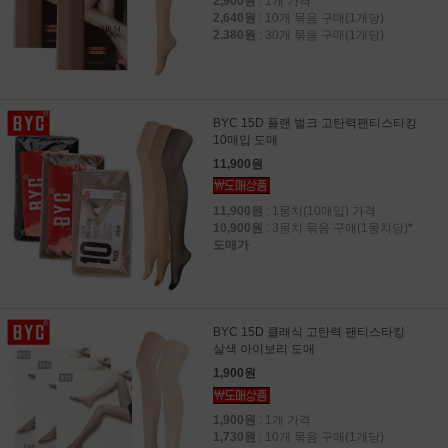
2,900원
: 1개 가격
2,640원
: 10개 묶음 구매(1개당)
2,380원
: 30개 묶음 구매(1개당)
BYC 15D 플랜 벌크 고탄력팬티스타킹
10매입 도매
11,900원
11,900원
: 1뭉치(10매입) 가격
10,900원
: 3뭉치 묶음 구매(1뭉치당)
*
도매가
BYC 15D 클래식 고탄력 팬티스타킹
살색 아이보리 도매
1,900원
1,900원
: 1개 가격
1,730원
: 10개 묶음 구매(1개당)