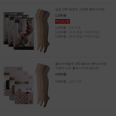
삼성 15D 써포트 고탄력 팬티스타킹
1,200원
1,200원
: 1개 가격
1,120원
: 12개 묶음 구매(1개당)
1,080원
: 36개 묶음 구매(1개당)
올리비아올센 15D 올프리 팬티스타킹
구멍이 나도 올이 나가지 않아요
4,900원
4,900원
: 낱개 가격