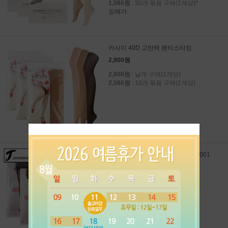
1,560원
: 30개 묶음 구매(1개당)
*
도매가
카사이 40D 고탄력 팬티스타킹
2,900원
2,900원
: 낱개 구매(1개당)
2,560원
: 10개 묶음 구매(1개당)
제임스딘 15D 고탄력 팬티스타킹 001
1,670원
1,670원
: 낱개 구매(1개당)
1,580원
: 12개 묶음 구매(1개당)