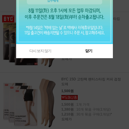
BYC 15D 고탄력 프리미엄 팬티스타킹
8300 도매
2,200원
2,200원
: 1개 가격
1,990원
: 10개 묶음 구매(1개당)
다시 보지 않기
닫기
1,810원
: 30개 묶음 구매(1개당)
*
도매가
BYC 15D 고탄력 팬티스타킹 커피 검정
도매
1,500원
1,500원
: 1개 가격
1,380원
: 10개 묶음 구매(1개당)
1,210원
: 30개 묶음 구매(1개당)
*
도매가